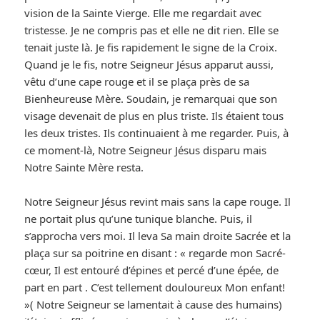
vision de la Sainte Vierge. Elle me regardait avec
tristesse. Je ne compris pas et elle ne dit rien. Elle se
tenait juste là. Je fis rapidement le signe de la Croix.
Quand je le fis, notre Seigneur Jésus apparut aussi,
vêtu d’une cape rouge et il se plaça près de sa
Bienheureuse Mère. Soudain, je remarquai que son
visage devenait de plus en plus triste. Ils étaient tous
les deux tristes. Ils continuaient à me regarder. Puis, à
ce moment-là, Notre Seigneur Jésus disparu mais
Notre Sainte Mère resta.
Notre Seigneur Jésus revint mais sans la cape rouge. Il
ne portait plus qu’une tunique blanche. Puis, il
s’approcha vers moi. Il leva Sa main droite Sacrée et la
plaça sur sa poitrine en disant : « regarde mon Sacré-
cœur, Il est entouré d’épines et percé d’une épée, de
part en part . C’est tellement douloureux Mon enfant!
»( Notre Seigneur se lamentait à cause des humains)