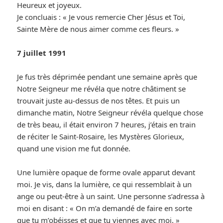
Heureux et joyeux.
Je concluais : « Je vous remercie Cher Jésus et Toi,
Sainte Mère de nous aimer comme ces fleurs. »
7 juillet 1991
Je fus très déprimée pendant une semaine après que
Notre Seigneur me révéla que notre châtiment se
trouvait juste au-dessus de nos têtes. Et puis un
dimanche matin, Notre Seigneur révéla quelque chose
de très beau, il était environ 7 heures, j’étais en train
de réciter le Saint-Rosaire, les Mystères Glorieux,
quand une vision me fut donnée.
Une lumière opaque de forme ovale apparut devant
moi. Je vis, dans la lumière, ce qui ressemblait à un
ange ou peut-être à un saint. Une personne s’adressa à
moi en disant : « On m’a demandé de faire en sorte
que tu m’obéisses et que tu viennes avec moi. »