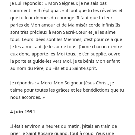
Je Lui répondis : « Mon Seigneur, je ne sais pas
comment ! » Il répliqua : « il faut que tu les réveilles et
que tu leur donnes du courage. Il faut que tu leur
parles de Mon amour et de Ma miséricorde infinis Ils
sont très précieux à Mon Sacré-Cœur et Je les aime
tous. Leurs idées sont les Miennes, c’est pour cela que
Je les aime tant. Je les aime tous. J’aime chacun d’entre
eux donc, apporte-les-Moi tous. Je t’en supplie, ouvre
la porte et guide-les vers Moi, je te bénis Mon enfant
au nom du Père, du Fils et du Saint-Esprit.
Je répondis : « Merci Mon Seigneur Jésus Christ, je
t’aime pour toutes les grâces et les bénédictions que tu
nous accordes. »
4 juin 1991
Il était environ 8 heures du matin, j’étais en train de
prier le Saint Rosaire quand, tout à coup, j’eus une