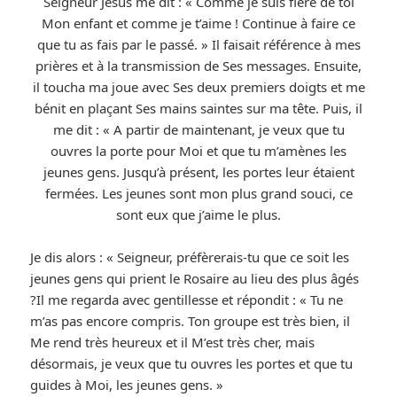
Seigneur Jésus me dit : « Comme je suis fière de toi
Mon enfant et comme je t’aime ! Continue à faire ce
que tu as fais par le passé. » Il faisait référence à mes
prières et à la transmission de Ses messages. Ensuite,
il toucha ma joue avec Ses deux premiers doigts et me
bénit en plaçant Ses mains saintes sur ma tête. Puis, il
me dit : « A partir de maintenant, je veux que tu
ouvres la porte pour Moi et que tu m’amènes les
jeunes gens. Jusqu’à présent, les portes leur étaient
fermées. Les jeunes sont mon plus grand souci, ce
sont eux que j’aime le plus.
Je dis alors : « Seigneur, préfèrerais-tu que ce soit les
jeunes gens qui prient le Rosaire au lieu des plus âgés
?Il me regarda avec gentillesse et répondit : « Tu ne
m’as pas encore compris. Ton groupe est très bien, il
Me rend très heureux et il M’est très cher, mais
désormais, je veux que tu ouvres les portes et que tu
guides à Moi, les jeunes gens. »