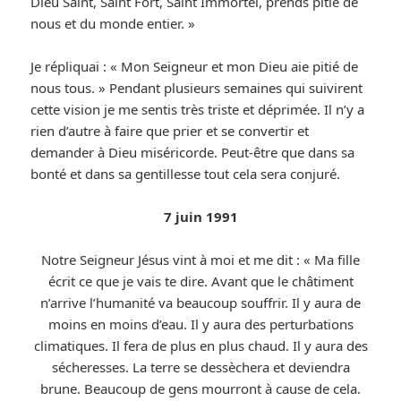
Dieu Saint, Saint Fort, Saint Immortel, prends pitié de
nous et du monde entier. »
Je répliquai : « Mon Seigneur et mon Dieu aie pitié de
nous tous. » Pendant plusieurs semaines qui suivirent
cette vision je me sentis très triste et déprimée. Il n’y a
rien d’autre à faire que prier et se convertir et
demander à Dieu miséricorde. Peut-être que dans sa
bonté et dans sa gentillesse tout cela sera conjuré.
7 juin 1991
Notre Seigneur Jésus vint à moi et me dit : « Ma fille
écrit ce que je vais te dire. Avant que le châtiment
n’arrive l’humanité va beaucoup souffrir. Il y aura de
moins en moins d’eau. Il y aura des perturbations
climatiques. Il fera de plus en plus chaud. Il y aura des
sécheresses. La terre se dessèchera et deviendra
brune. Beaucoup de gens mourront à cause de cela.