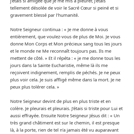
j’étais si affligée que je me mis à pleurer, J’étais
tellement désolée de voir le Sacré Cœur si peiné et si
gravement blessé par l’humanité.
Notre Seigneur continua : « Je me donne à vous
entièrement, que voulez-vous de plus de Moi. Je vous
donne Mon Corps et Mon précieux sang tous les jours
et le monde ne Me reconnaît toujours pas. Ils me
mettent de côté. » Et il répéta : « je me donne tous les
jours dans la Sainte Eucharistie, même là ils me
reçoivent indignement, remplis de péchés. Je ne peux
plus voir cela. Je suis affligé même dans la mort. Je ne
peux plus tolérer cela. »
Notre Seigneur devint de plus en plus triste et en
colère. Je pleurais et pleurais. J’étais si triste pour Lui et
aussi effrayée. Ensuite Notre Seigneur Jésus dit : « Un
très grand châtiment est sur le chemin, il est presque
là, à la porte, rien de tel n’a jamais été vu auparavant