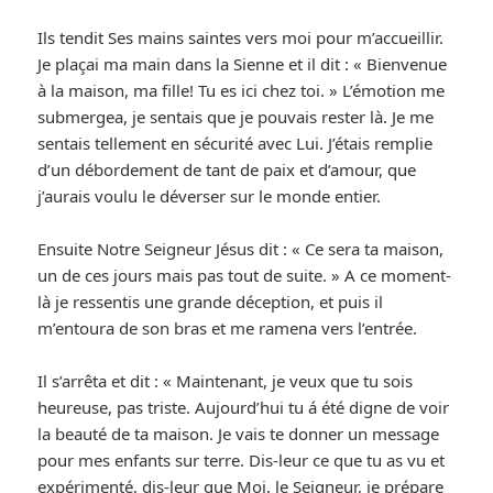
Ils tendit Ses mains saintes vers moi pour m’accueillir.
Je plaçai ma main dans la Sienne et il dit : « Bienvenue
à la maison, ma fille! Tu es ici chez toi. » L’émotion me
submergea, je sentais que je pouvais rester là. Je me
sentais tellement en sécurité avec Lui. J’étais remplie
d’un débordement de tant de paix et d’amour, que
j’aurais voulu le déverser sur le monde entier.
Ensuite Notre Seigneur Jésus dit : « Ce sera ta maison,
un de ces jours mais pas tout de suite. » A ce moment-
là je ressentis une grande déception, et puis il
m’entoura de son bras et me ramena vers l’entrée.
Il s’arrêta et dit : « Maintenant, je veux que tu sois
heureuse, pas triste. Aujourd’hui tu á été digne de voir
la beauté de ta maison. Je vais te donner un message
pour mes enfants sur terre. Dis-leur ce que tu as vu et
expérimenté, dis-leur que Moi, le Seigneur, je prépare