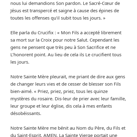
nous lui demandions Son pardon. Le Sacré-Cœur de
Jésus est transpercé et saigne à cause des épines de
toutes les offenses qu’il subit tous les jours. »
Elle parla du Crucifix : « Mon Fils a accepté librement
sa mort sur la Croix pour notre Salut. Cependant les
gens ne pensent que très peu à Son Sacrifice et ne
L’honorent point. Au lieu de cela ils Le crucifient tous
les jours.
Notre Sainte Mère pleurait, me priant de dire aux gens
de changer leurs vies et de cesser de blesser son Fils
bien-aimé. « Priez, priez, priez, tous les quinze
mystères du rosaire. Dis-leur de prier avec leur famille,
leur groupe et leur église, dis cela à mes enfants
désobéissants.
Notre Sainte Mère me bénit au Nom du Père, du Fils et
du Saint-Esprit. AMEN. La Sainte Vierge portait une