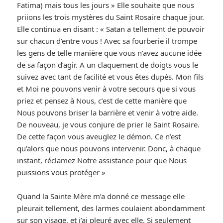
Fatima) mais tous les jours » Elle souhaite que nous
priions les trois mystères du Saint Rosaire chaque jour.
Elle continua en disant : « Satan a tellement de pouvoir
sur chacun d’entre vous ! Avec sa fourberie il trompe
les gens de telle manière que vous n’avez aucune idée
de sa façon d’agir. A un claquement de doigts vous le
suivez avec tant de facilité et vous êtes dupés. Mon fils
et Moi ne pouvons venir à votre secours que si vous
priez et pensez à Nous, c’est de cette manière que
Nous pouvons briser la barrière et venir à votre aide.
De nouveau, je vous conjure de prier le Saint Rosaire.
De cette façon vous aveuglez le démon. Ce n’est
qu’alors que nous pouvons intervenir. Donc, à chaque
instant, réclamez Notre assistance pour que Nous
puissions vous protéger »
Quand la Sainte Mère m’a donné ce message elle
pleurait tellement, des larmes coulaient abondamment
sur son visage, et j’ai pleuré avec elle. Si seulement