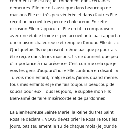
comment elle est reçue froidement dans certaines
demeures. Elle me dit aussi que dans beaucoup de
maisons Elle est très peu vénérée et dans d’autres Elle
reçoit un accueil très peu de chaleureux. En cette
occasion Elle m’apparut et Elle en fit la comparaison
avec une étable froide et peu accueillante par rapport à
une maison chaleureuse et remplie d’amour. Elle dit : «
Quelquefois Ils ne pensent même pas que je pourrais
être reçue dans leurs maisons. Ils ne donnent que peu
d’importance à ma présence. C’est comme cela que je
vois les gens d’aujourd’hui » Elle continua en disant : «
Tu vois mon enfant, malgré cela, j’aime, quand même,
tous mes enfants et je me fais toujours beaucoup de
soucis pour eux. Tous les jours, je supplie mon Fils
Bien-aimé de faire miséricorde et de pardonner.
La Bienheureuse Sainte Marie, la Reine du très Saint
Rosaire déclara « VOUS devez prier le Rosaire tous les
jours, pas seulement le 13 de chaque mois (le Jour de