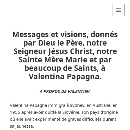
Valentina
Sydneyseer
MENU
AND
WIDGETS
Messages et visions, donnés
par Dieu le Père, notre
Seigneur Jésus Christ, notre
Sainte Mère Marie et par
beaucoup de Saints, à
Valentina Papagna.
A PROPOS DE VALENTINA
Valentina Papagna immigra à Sydney, en Australie, en
1955 après avoir quitté la Slovénie, son pays d’origine
où elle avait expérimenté de graves difficultés durant
sa jeunesse.