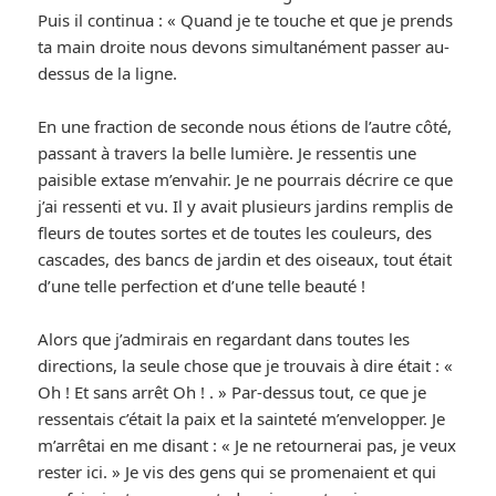
Puis il continua : « Quand je te touche et que je prends
ta main droite nous devons simultanément passer au-
dessus de la ligne.
En une fraction de seconde nous étions de l’autre côté,
passant à travers la belle lumière. Je ressentis une
paisible extase m’envahir. Je ne pourrais décrire ce que
j’ai ressenti et vu. Il y avait plusieurs jardins remplis de
fleurs de toutes sortes et de toutes les couleurs, des
cascades, des bancs de jardin et des oiseaux, tout était
d’une telle perfection et d’une telle beauté !
Alors que j’admirais en regardant dans toutes les
directions, la seule chose que je trouvais à dire était : «
Oh ! Et sans arrêt Oh ! . » Par-dessus tout, ce que je
ressentais c’était la paix et la sainteté m’envelopper. Je
m’arrêtai en me disant : « Je ne retournerai pas, je veux
rester ici. » Je vis des gens qui se promenaient et qui