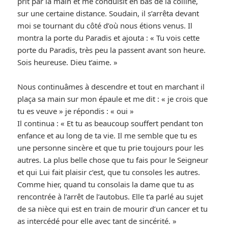
prit par la main et me conduisit en bas de la colline,
sur une certaine distance. Soudain, il s’arrêta devant
moi se tournant du côté d’où nous étions venus. Il
montra la porte du Paradis et ajouta : « Tu vois cette
porte du Paradis, très peu la passent avant son heure.
Sois heureuse. Dieu t’aime. »
Nous continuâmes à descendre et tout en marchant il
plaça sa main sur mon épaule et me dit : « je crois que
tu es veuve » je répondis : « oui »
Il continua : « Et tu as beaucoup souffert pendant ton
enfance et au long de ta vie. Il me semble que tu es
une personne sincère et que tu prie toujours pour les
autres. La plus belle chose que tu fais pour le Seigneur
et qui Lui fait plaisir c’est, que tu consoles les autres.
Comme hier, quand tu consolais la dame que tu as
rencontrée à l’arrêt de l’autobus. Elle t’a parlé au sujet
de sa nièce qui est en train de mourir d’un cancer et tu
as intercédé pour elle avec tant de sincérité. »