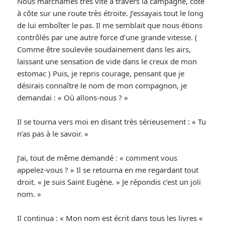
Nous marchâmes très vite à travers la campagne, côte
à côte sur une route très étroite. J’essayais tout le long
de lui emboîter le pas. Il me semblait que nous étions
contrôlés par une autre force d’une grande vitesse. (
Comme être soulevée soudainement dans les airs,
laissant une sensation de vide dans le creux de mon
estomac ) Puis, je repris courage, pensant que je
désirais connaître le nom de mon compagnon, je
demandai : « Où allons-nous ? »
Il se tourna vers moi en disant très sérieusement : « Tu
n’as pas à le savoir. »
J’ai, tout de même demandé : « comment vous
appelez-vous ? » Il se retourna en me regardant tout
droit. « Je suis Saint Eugène. » Je répondis c’est un joli
nom. »
Il continua : « Mon nom est écrit dans tous les livres «