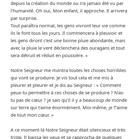
depuis la création du monde ou n’a jamais été vu par
l’humanité. Oh oui, Mon enfant, il approche. Il arrivera
par surprise.
Tout paraîtra normal, les gens vivront leur vie comme
ils le font tous les jours. Il commencera à pleuvoir et
les gens diront c’est une bonne pluie abondante, mais
avec la pluie le vent déclenchera des ouragans et tout
sera détruit et réduit en poussière. »
Notre Seigneur me montra toutes les choses horribles
qui vont se produire. Je vis tout cela et me mis à
pleurer et pleurer et je dis au Seigneur : « Comment
peux-tu permettre à ces choses de se produire ? N’as-
tu pas de cœur ? je sais qu’il il y a beaucoup de monde
sur terre qui t’aime énormément. Moi-même, je T’aime
de tout mon cœur. »
A ce moment-là Notre Seigneur était silencieux et très
triste. Il baissa les yeux et se rapprocha de quelques