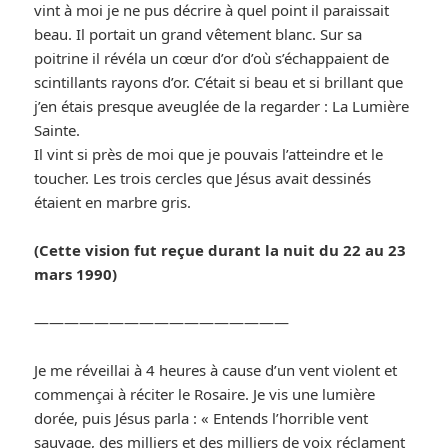
vint à moi je ne pus décrire à quel point il paraissait
beau. Il portait un grand vêtement blanc. Sur sa
poitrine il révéla un cœur d’or d’où s’échappaient de
scintillants rayons d’or. C’était si beau et si brillant que
j’en étais presque aveuglée de la regarder : La Lumière
Sainte.
Il vint si près de moi que je pouvais l’atteindre et le
toucher. Les trois cercles que Jésus avait dessinés
étaient en marbre gris.
(Cette vision fut reçue durant la nuit du 22 au 23
mars 1990)
—————————————————
Je me réveillai à 4 heures à cause d’un vent violent et
commençai à réciter le Rosaire. Je vis une lumière
dorée, puis Jésus parla : « Entends l’horrible vent
sauvage, des milliers et des milliers de voix réclament