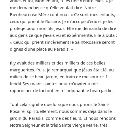
vraies et toi, Mon enfant, tu es une d’entre elles. » Je
me demandais ce qu’elle voulait dire. Notre
Bienheureuse Mère continua : « Ce sont mes enfants,
ceux qui prient le Rosaire. Je m’occupe d’eux et je les
protège pour mon fils Jésus. Elle me demanda de dire
aux gens ce que j’avais vu et expérimenté. Elle ajouta :
« Ceux qui prient sincèrement le Saint-Rosaire seront
dignes d’une place au Paradis. »
Il y avait des milliers et des milliers de ces belles
marguerites. Puis, je remarquai que Jésus était là, au
milieu de ce beau jardin, en train de me sourire. Il
tendit Ses mains saintes pour m’inviter à me
rapprocher de lui tout en m’indiquant le beau jardin.
Tout cela signifie que lorsque nous prions le Saint-
Rosaire, spirituellement, nous sommes déjà dans le
jardin du Paradis, comme des fleurs. Et nous rendons
Notre Seigneur et la très Sainte Vierge Marie, très