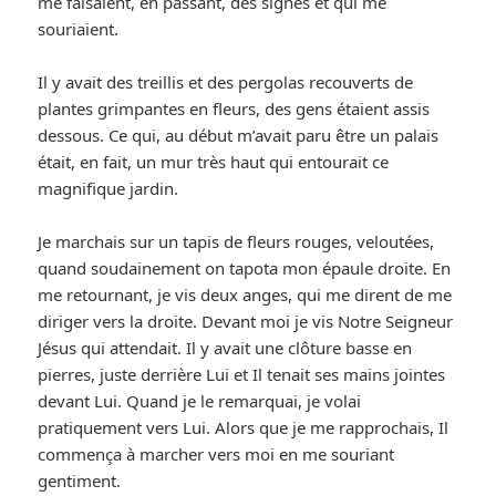
me faisaient, en passant, des signes et qui me
souriaient.
Il y avait des treillis et des pergolas recouverts de
plantes grimpantes en fleurs, des gens étaient assis
dessous. Ce qui, au début m’avait paru être un palais
était, en fait, un mur très haut qui entourait ce
magnifique jardin.
Je marchais sur un tapis de fleurs rouges, veloutées,
quand soudainement on tapota mon épaule droite. En
me retournant, je vis deux anges, qui me dirent de me
diriger vers la droite. Devant moi je vis Notre Seigneur
Jésus qui attendait. Il y avait une clôture basse en
pierres, juste derrière Lui et Il tenait ses mains jointes
devant Lui. Quand je le remarquai, je volai
pratiquement vers Lui. Alors que je me rapprochais, Il
commença à marcher vers moi en me souriant
gentiment.