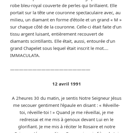
robe bleu-royal couverte de perles qui brillaient. Elle
portait sur la tête une couronne spectaculaire avec, au
milieu, un diamant en forme d’étoile et un grand « M »
sur chaque côté de la couronne. Celle-ci était faite d’un
tissu argent luisant, entièrement recouvert de
diamants scintillants. Elle était, aussi, entourée d’un
grand Chapelet sous lequel était inscrit le mot….
IMMACULATA.
——————————————————
12 avril 1991
A 2heures 30 du matin, je sentis Notre Seigneur Jésus
me secouer gentiment l’épaule en disant : « Réveille-
toi, réveille-toi ! » Quand je me réveillai, je me
redressai et me mis à genoux devant Lui en le
glorifiant. Je me mis à réciter le Rosaire et notre