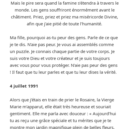
Mais le pire sera quand la famine s’étendra à travers le
monde. Les gens souffriront énormément avant le
châtiment. Priez, priez et priez ma miséricorde Divine,
afin que j’aie pitié de toute l’humanité.
Ma fille, pourquoi as-tu peur des gens. Parle de ce que
je te dis. N’aie pas peur. Je vous ai assemblés comme
un puzzle. Je connais chaque partie de votre corps. Je
suis votre Dieu et votre créateur et je suis toujours
avec vous pour vous protéger. N’aie pas peur des gens
! Il faut que tu leur parles et que tu leur dises la vérité.
4 juillet 1991
Alors que j’étais en train de prier le Rosaire, la Vierge
Marie m’apparut, elle était très heureuse et souriait
gentiment. Elle me parla avec douceur : « Aujourd’hui
tu as reçu une grâce spéciale et tu mérites que je te
montre mon jardin magnifique plein de belles fleurs.