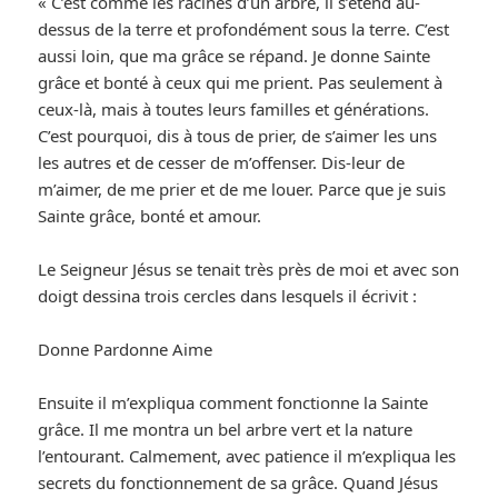
« C’est comme les racines d’un arbre, il s’étend au-
dessus de la terre et profondément sous la terre. C’est
aussi loin, que ma grâce se répand. Je donne Sainte
grâce et bonté à ceux qui me prient. Pas seulement à
ceux-là, mais à toutes leurs familles et générations.
C’est pourquoi, dis à tous de prier, de s’aimer les uns
les autres et de cesser de m’offenser. Dis-leur de
m’aimer, de me prier et de me louer. Parce que je suis
Sainte grâce, bonté et amour.
Le Seigneur Jésus se tenait très près de moi et avec son
doigt dessina trois cercles dans lesquels il écrivit :
Donne Pardonne Aime
Ensuite il m’expliqua comment fonctionne la Sainte
grâce. Il me montra un bel arbre vert et la nature
l’entourant. Calmement, avec patience il m’expliqua les
secrets du fonctionnement de sa grâce. Quand Jésus